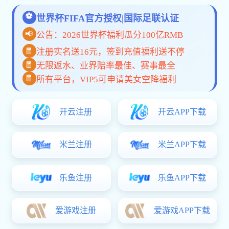
关于我们
安博体育官网 是面向全球体育爱好者的综合服务平台，致力于打
造一个集数据服务、赛事直播与移动体验于一体的专业生态系
统。团队成员拥有丰富的行业背景，平台以稳定性与高可用性著
称，持续为用户提供高质量内容与技术保障。
平台安全稳定
架构采用多节点部署与智能容错机制，全面提升安博体
育_安博体育 (中国)官方网站-ANBOSPORTS的访问速
度与数据完整性，支持多设备并发操作。
全球化运营体系
支持多语言界面及本地支付系统，服务覆盖东南亚、欧
美等区域，打造更贴近用户需求的本地化体验。
7x24小时服务支持